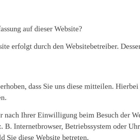
fassung auf dieser Website?
site erfolgt durch den Websitebetreiber. Des
rhoben, dass Sie uns diese mitteilen. Hierbei
en.
 nach Ihrer Einwilligung beim Besuch der Web
. B. Internetbrowser, Betriebssystem oder Uhr
ld Sie diese Website betreten.