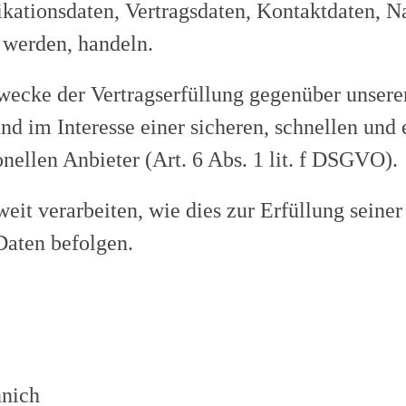
tionsdaten, Vertragsdaten, Kontaktdaten, Na
t werden, handeln.
wecke der Vertragserfüllung gegenüber unsere
d im Interesse einer sicheren, schnellen und e
nellen Anbieter (Art. 6 Abs. 1 lit. f DSGVO).
eit verarbeiten, wie dies zur Erfüllung seiner 
Daten befolgen.
nich