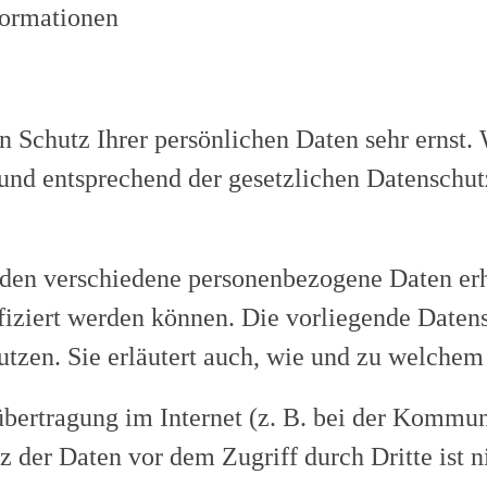
formationen
n Schutz Ihrer persönlichen Daten sehr ernst.
nd entsprechend der gesetzlichen Datenschutz
rden verschiedene personenbezogene Daten er
ifiziert werden können. Die vorliegende Daten
utzen. Sie erläutert auch, wie und zu welchem
übertragung im Internet (z. B. bei der Kommun
z der Daten vor dem Zugriff durch Dritte ist n