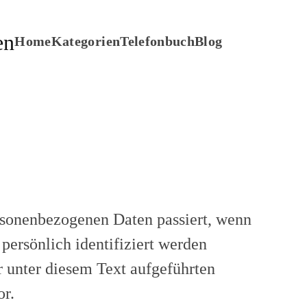
Home
Kategorien
Telefonbuch
Blog
rsonenbezogenen Daten passiert, wenn
persönlich identifiziert werden
 unter diesem Text aufgeführten
or.