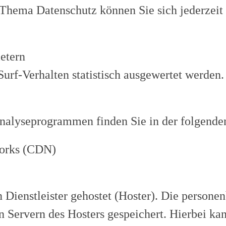
Thema Datenschutz können Sie sich jederzeit
ietern
urf-Verhalten statistisch ausgewertet werden.
Analyseprogrammen finden Sie in der folgende
works (CDN)
 Dienstleister gehostet (Hoster). Die persone
 Servern des Hosters gespeichert. Hierbei kan