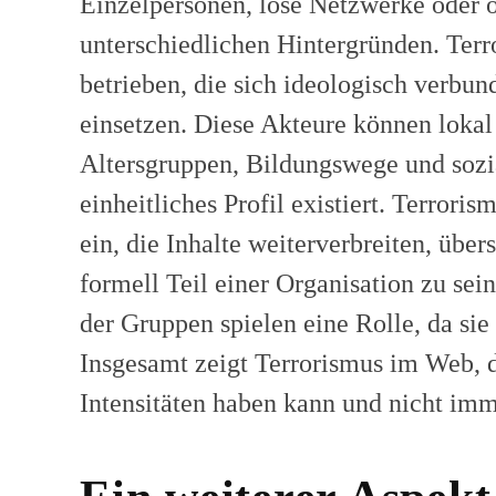
Einzelpersonen, lose Netzwerke oder 
unterschiedlichen Hintergründen. Ter
betrieben, die sich ideologisch verbun
einsetzen. Diese Akteure können lokal v
Altersgruppen, Bildungswege und sozia
einheitliches Profil existiert. Terror
ein, die Inhalte weiterverbreiten, über
formell Teil einer Organisation zu se
der Gruppen spielen eine Rolle, da sie
Insgesamt zeigt Terrorismus im Web, d
Intensitäten haben kann und nicht imme