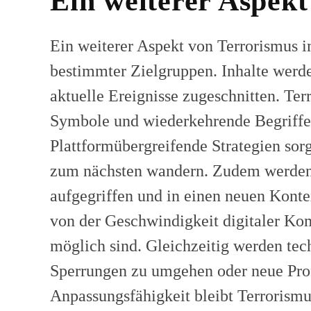
Ein weiterer Aspek
Ein weiterer Aspekt von Terrorismus i
bestimmter Zielgruppen. Inhalte werde
aktuelle Ereignisse zugeschnitten. Ter
Symbole und wiederkehrende Begriffe
Plattformübergreifende Strategien sor
zum nächsten wandern. Zudem werden 
aufgegriffen und in einen neuen Kontex
von der Geschwindigkeit digitaler Ko
möglich sind. Gleichzeitig werden tec
Sperrungen zu umgehen oder neue Prof
Anpassungsfähigkeit bleibt Terrorism