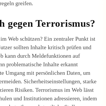
regeln greifen.
ch gegen Terrorismus?
im Web schützen? Ein zentraler Punkt ist
er sollten Inhalte kritisch prüfen und
eb kann durch Meldefunktionen auf
nn problematische Inhalte erkannt
ste Umgang mit persönlichen Daten, um
meiden. Sicherheitseinstellungen, starke
zieren Risiken. Terrorismus im Web lässt
ulen und Institutionen adressieren, indem