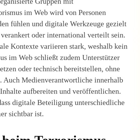
organisierte Gruppen mit
rorismus im Web wird von Personen
den fühlen und digitale Werkzeuge gezielt
erankert oder international verteilt sein.
le Kontexte variieren stark, weshalb kein
ismus im Web schließt zudem Unterstützer
setzen oder technisch bereitstellen, ohne
in. Auch Medienverantwortliche innerhalb
 Inhalte aufbereiten und veröffentlichen.
ass digitale Beteiligung unterschiedliche
r sichtbar ist.