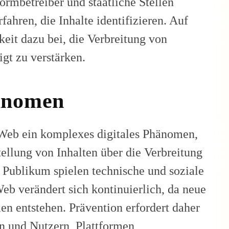
ormbetreiber und staatliche Stellen
ahren, die Inhalte identifizieren. Auf
eit dazu bei, die Verbreitung von
gt zu verstärken.
hänomen
Web ein komplexes digitales Phänomen,
tellung von Inhalten über die Verbreitung
s Publikum spielen technische und soziale
b verändert sich kontinuierlich, da neue
 entstehen. Prävention erfordert daher
 und Nutzern, Plattformen,