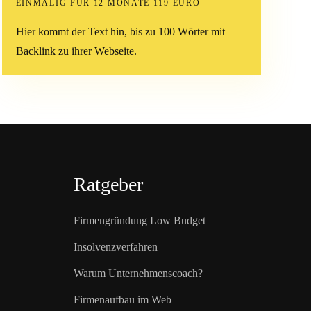
EINMALIG FÜR 12 MONATE 119 EURO
Hier kommt der Text hin, bis zu 100 Wörter mit
Backlink zu ihrer Webseite.
Ratgeber
Firmengründung Low Budget
Insolvenzverfahren
Warum Unternehmenscoach?
Firmenaufbau im Web