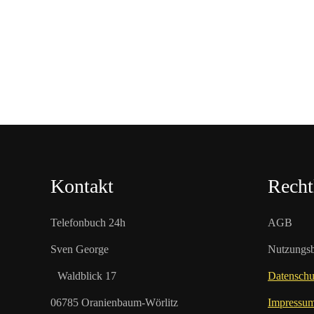
Kontakt
Recht
Telefonbuch 24h
AGB
Sven George
Nutzungs
Waldblick 17
Datenschu
06785 Oranienbaum-Wörlitz
Impressu