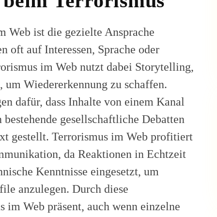
t beim Terrorismus
m Web ist die gezielte Ansprache
n oft auf Interessen, Sprache oder
rorismus im Web nutzt dabei Storytelling,
, um Wiedererkennung zu schaffen.
gen dafür, dass Inhalte von einem Kanal
bestehende gesellschaftliche Debatten
t gestellt. Terrorismus im Web profitiert
mmunikation, da Reaktionen in Echtzeit
hnische Kenntnisse eingesetzt, um
ile anzulegen. Durch diese
us im Web präsent, auch wenn einzelne