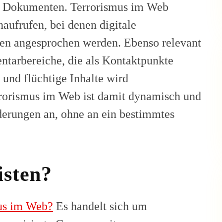
n Dokumenten. Terrorismus im Web
aufrufen, bei denen digitale
n angesprochen werden. Ebenso relevant
tarbereiche, die als Kontaktpunkte
und flüchtige Inhalte wird
rorismus im Web ist damit dynamisch und
nderungen an, ohne an ein bestimmtes
isten?
mus im Web?
Es handelt sich um