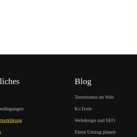
liches
Blog
Terrorismus im Web
bedingungen
Ki-Texte
tzerklärung
Webdesign und SEO
m
Einen Umzug planen