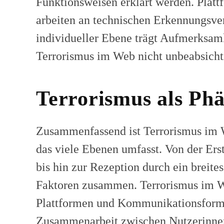
Funktionsweisen erklärt werden. Plattf
arbeiten an technischen Erkennungsverf
individueller Ebene trägt Aufmerksamk
Terrorismus im Web nicht unbeabsichti
Terrorismus als P
Zusammenfassend ist Terrorismus im 
das viele Ebenen umfasst. Von der Ers
bis hin zur Rezeption durch ein breite
Faktoren zusammen. Terrorismus im We
Plattformen und Kommunikationsformen
Zusammenarbeit zwischen Nutzerinnen