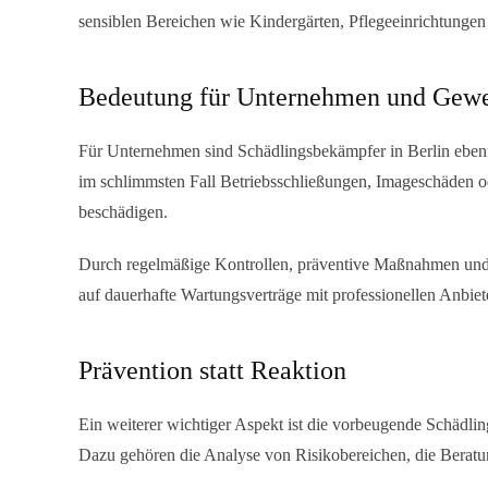
sensiblen Bereichen wie Kindergärten, Pflegeeinrichtungen 
Bedeutung für Unternehmen und Gew
Für Unternehmen sind
Schädlingsbekämpfer in Berlin
ebenf
im schlimmsten Fall Betriebsschließungen, Imageschäden od
beschädigen.
Durch regelmäßige Kontrollen, präventive Maßnahmen und sc
auf dauerhafte Wartungsverträge mit professionellen Anbiet
Prävention statt Reaktion
Ein weiterer wichtiger Aspekt ist die vorbeugende Schäd
Dazu gehören die Analyse von Risikobereichen, die Berat