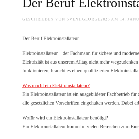
Der Beruf Elektroinsta
GESCHRIEBEN VON
SVENHGEORGE2025
AM
14. JAN
Der Beruf Elektroinstallateur
Elektroinstallateur
– der Fachmann für sichere und moderne
Elektrizität ist aus unserem Alltag nicht mehr wegzudenke
funktionieren, braucht es einen qualifizierten Elektroinstal
Was macht ein Elektroinstallateur?
Ein Elektroinstallateur ist ein ausgebildeter Fachbetrieb fü
alle gesetzlichen Vorschriften eingehalten werden. Dabei 
Wofür wird ein Elektroinstallateur benötigt?
Ein Elektroinstallateur kommt in vielen Bereichen zum Eins