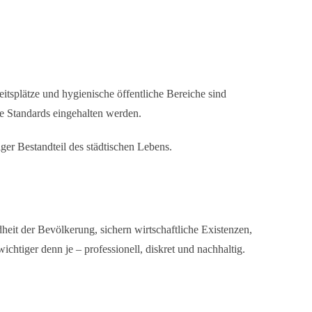
itsplätze und hygienische öffentliche Bereiche sind
e Standards eingehalten werden.
iger Bestandteil des städtischen Lebens.
heit der Bevölkerung, sichern wirtschaftliche Existenzen,
chtiger denn je – professionell, diskret und nachhaltig.