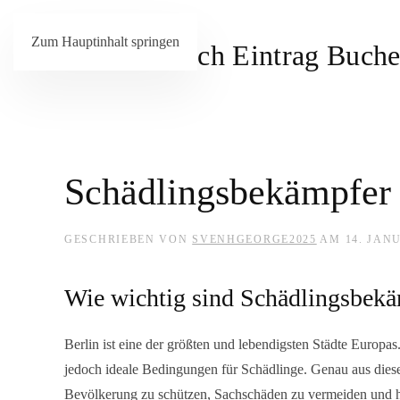
Zum Hauptinhalt springen
Schädlingsbekämpfer 
GESCHRIEBEN VON
SVENHGEORGE2025
AM
14. JAN
Wie wichtig sind Schädlingsbekä
Berlin ist eine der größten und lebendigsten Städte Europa
jedoch ideale Bedingungen für Schädlinge. Genau aus die
Bevölkerung zu schützen, Sachschäden zu vermeiden und h