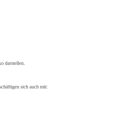
o darstellen.
chäftigen sich auch mit: