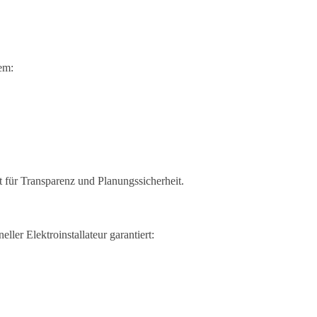
em:
t für Transparenz und Planungssicherheit.
ller Elektroinstallateur garantiert: