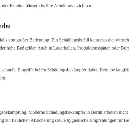
oder Krankenhäusern ist ihre Arbeit unverzichtbar.
erbe
alls von großer Bedeutung. Ein Schädlingsbefall kann massive wirtsch
er hohe Bußgelder. Auch in Lagerhallen, Produktionsstätten oder Büro
hnelle Eingriffe helfen Schädlingsbekämpfer dabei, Betriebe langfris
ern.
lingsbekämpfung. Moderne
Schädlingsbekämpfer in Berlin
arbeiten nicht
ung zur baulichen Absicherung sowie hygienische Empfehlungen für B