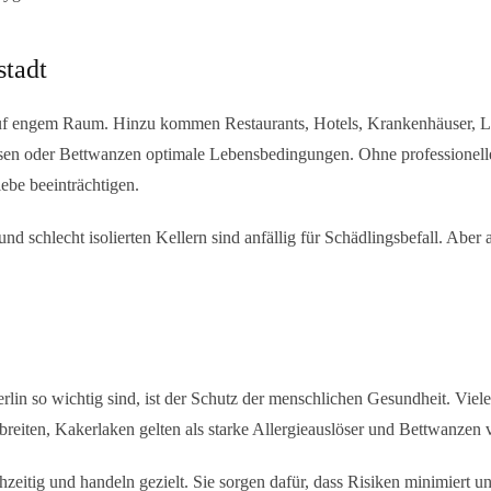
stadt
uf engem Raum. Hinzu kommen Restaurants, Hotels, Krankenhäuser, Lag
sen oder Bettwanzen optimale Lebensbedingungen. Ohne professionel
ebe beeinträchtigen.
 schlecht isolierten Kellern sind anfällig für Schädlingsbefall. Aber 
rlin
so wichtig sind, ist der Schutz der menschlichen Gesundheit. Viel
reiten, Kakerlaken gelten als starke Allergieauslöser und Bettwanzen
eitig und handeln gezielt. Sie sorgen dafür, dass Risiken minimiert u