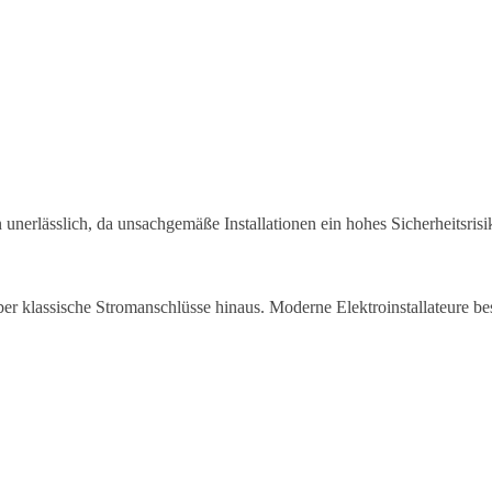
unerlässlich, da unsachgemäße Installationen ein hohes Sicherheitsrisik
ber klassische Stromanschlüsse hinaus. Moderne Elektroinstallateure bes