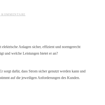
ZU
E KOMMENTARE
DER
BERUF
ELEKTROINSTALLATEUR
elektrische Anlagen sicher, effizient und normgerecht
tigt und welche Leistungen bietet er an?
. Er sorgt dafür, dass Strom sicher genutzt werden kann und
gestimmt auf die jeweiligen Anforderungen des Kunden.