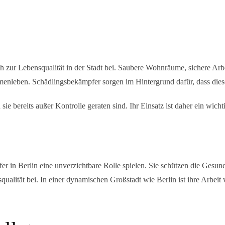
h zur Lebensqualität in der Stadt bei. Saubere Wohnräume, sichere Arbe
nleben. Schädlingsbekämpfer sorgen im Hintergrund dafür, dass dies
ie bereits außer Kontrolle geraten sind. Ihr Einsatz ist daher ein wicht
er in Berlin
eine unverzichtbare Rolle spielen. Sie schützen die Gesund
lität bei. In einer dynamischen Großstadt wie Berlin ist ihre Arbeit wi