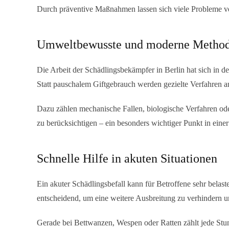
Durch präventive Maßnahmen lassen sich viele Probleme ver
Umweltbewusste und moderne Metho
Die Arbeit der
Schädlingsbekämpfer in Berlin
hat sich in d
Statt pauschalem Giftgebrauch werden gezielte Verfahren
Dazu zählen mechanische Fallen, biologische Verfahren ode
zu berücksichtigen – ein besonders wichtiger Punkt in eine
Schnelle Hilfe in akuten Situationen
Ein akuter Schädlingsbefall kann für Betroffene sehr belast
entscheidend, um eine weitere Ausbreitung zu verhindern un
Gerade bei Bettwanzen, Wespen oder Ratten zählt jede Stu