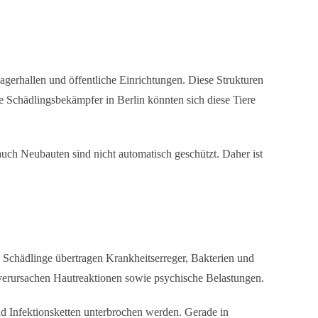
erhallen und öffentliche Einrichtungen. Diese Strukturen
le
Schädlingsbekämpfer in Berlin
könnten sich diese Tiere
auch Neubauten sind nicht automatisch geschützt. Daher ist
e Schädlinge übertragen Krankheitserreger, Bakterien und
 verursachen Hautreaktionen sowie psychische Belastungen.
nd Infektionsketten unterbrochen werden. Gerade in