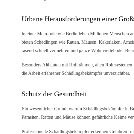
Urbane Herausforderungen einer Groß
In einer Metropole wie Berlin leben Millionen Menschen a
bieten Schädlingen wie Ratten, Mäusen, Kakerlaken, Amei
rasend schnell vermehren und ganze Wohnviertel oder Betri
Besonders Altbauten mit Hohlräumen, alten Rohrsystemen und
die Arbeit erfahrener Schädlingsbekämpfer unverzichtbar.
Schutz der Gesundheit
Ein wesentlicher Grund, warum
Schädlingsbekämpfer in Be
Parasiten. Ratten und Mäuse können gefährliche Keime verb
Professionelle Schädlingsbekämpfer erkennen Gefahren frühz