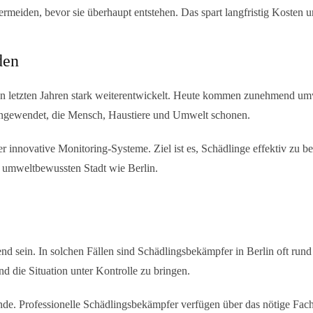
meiden, bevor sie überhaupt entstehen. Das spart langfristig Kosten u
den
en letzten Jahren stark weiterentwickelt. Heute kommen zunehmend um
 angewendet, die Mensch, Haustiere und Umwelt schonen.
r innovative Monitoring-Systeme. Ziel ist es, Schädlinge effektiv zu 
r umweltbewussten Stadt wie Berlin.
end sein. In solchen Fällen sind
Schädlingsbekämpfer in Berlin
oft rund
d die Situation unter Kontrolle zu bringen.
nde. Professionelle Schädlingsbekämpfer verfügen über das nötige Fac