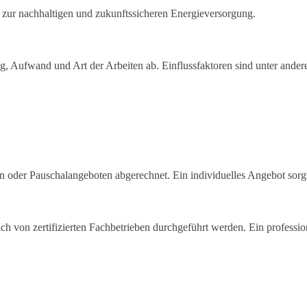
ag zur nachhaltigen und zukunftssicheren Energieversorgung.
g, Aufwand und Art der Arbeiten ab. Einflussfaktoren sind unter ander
en oder Pauschalangeboten abgerechnet. Ein individuelles Angebot sorg
ich von zertifizierten Fachbetrieben durchgeführt werden. Ein professione